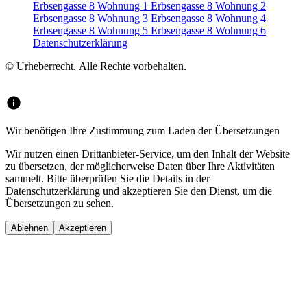
Erbsengasse 8 Wohnung 1
Erbsengasse 8 Wohnung 2
Erbsengasse 8 Wohnung 3
Erbsengasse 8 Wohnung 4
Erbsengasse 8 Wohnung 5
Erbsengasse 8 Wohnung 6
Datenschutzerklärung
© Urheberrecht. Alle Rechte vorbehalten.
Wir benötigen Ihre Zustimmung zum Laden der Übersetzungen
Wir nutzen einen Drittanbieter-Service, um den Inhalt der Website
zu übersetzen, der möglicherweise Daten über Ihre Aktivitäten
sammelt. Bitte überprüfen Sie die Details in der
Datenschutzerklärung und akzeptieren Sie den Dienst, um die
Übersetzungen zu sehen.
Ablehnen
Akzeptieren